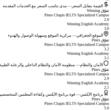
القيمة مقابل السعر
—
مدى تناسب السعر مع الخدمات المقدمة
تفوّق
Winning
Pines Chapis IELTS Specialized Campus
2.0
Winning English Academy
3.0
الموقع الجغرافي
—
مركزية الموقع وسهولة الوصول والهدوء
تفوّق
Pines
Pines Chapis IELTS Specialized Campus
3.2
Winning English Academy
3.1
الأمان والنظام
—
منظومة الأمان والنظام الداخلي والرعاية الطبية
تفوّق
Pines
Pines Chapis IELTS Specialized Campus
2.9
Winning English Academy
2.1
برنامج الآيلتس
—
قوة برنامج الآيلتس وكفاءة المعلمين المتخصصي
تفوّق
Pines
Pines Chapis IELTS Specialized Campus
5.0