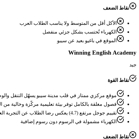
نقاط الضعف
الأكل أقل من المتوسط ولا يناسب الطلاب العرب
الكهرباء تُحتسب بشكل جزئي منفصل
الموقع في باغيو بعيد عن سيبو
Winning English Academy
جيد
نقاط القوة
موقع مركزي ممتاز في قلب مدينة سيبو يسهّل التنقل والو
فصول مغلقة بالكامل توفر بيئة تعليمية مركّزة وخالية من ا
تقييم جوجل مرتفع (4.7) يعكس رضا الطلاب عن التجربة العامة
الكهرباء مشمولة في الرسوم دون رسوم إضافية
نقاط الضعف