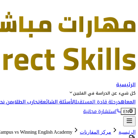
الرئيسية
كل شيء عن الدراسة في الفلبين
المعاهد
رحلة قادة المستقبل
الأسئلة الشائعة
تجارب الطلاب
من نحن
استشارة مجانية
EN
الرئيسية
مركز المقارنات
Winning English Academy
vs
 Campus