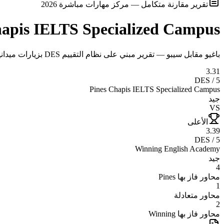
تقرير مقارنة متكامل — مركز مهارات مباشرة 2026
hapis IELTS Specialized Campus
باغيو مقابل سيبو — تقرير مبني على نظام التقييم DES بزيارات ميدانية وتحليل موضوعي
3.31
DES / 5
Pines Chapis IELTS Specialized Campus
جيد
VS
الأعلى
3.39
DES / 5
Winning English Academy
جيد
4
محاور فاز بها
Pines
1
محاور متعادلة
2
محاور فاز بها
Winning