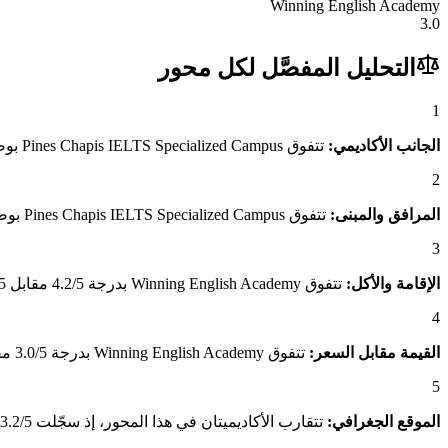
Winning English Academy
3.0
التحليل المفصَّل لكل محور
1
الجانب الأكاديمي:
تتفوق Pines Chapis IELTS Specialized Campus بوضوح بدرجة 4.6/5 مقابل 3.9/5 لـWinning English Academy، وهو فارق يعكس تميّز برامجه الأكاديمية وجودة المعلمين وصرامة المنهج.
2
المرافق والمبنى:
تتفوق Pines Chapis IELTS Specialized Campus بوضوح بدرجة 3.0/5 مقابل 2.7/5 لـWinning English Academy، وهو فارق يعكس جودة المبنى والمرافق المتاحة للطلاب.
3
الإقامة والأكل:
تتفوق Winning English Academy بدرجة 4.2/5 مقابل 3.3/5 لـPines Chapis IELTS Specialized Campus، وهو فارق يعكس جودة الإقامة ومناسبة الأكل للطلاب العرب.
4
القيمة مقابل السعر:
تتفوق Winning English Academy بدرجة 3.0/5 مقابل 2.0/5 لـPines Chapis IELTS Specialized Campus، وهو فارق يعكس القيمة الاستثنائية التي يقدمها مقارنةً بسعره.
5
الموقع الجغرافي:
تتقارب الأكاديميتان في هذا المحور، إذ سجّلت Pines Chapis IELTS Specialized Campus 3.2/5 مقابل 3.1/5 لـWinning English Academy.