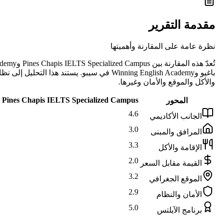
مقدمة التقرير
نظرة عامة على المقارنة وأهميتها
والأكل والموقع والأمان وغيرها.
Pines Chapis IELTS Specialized Campus
المحور
4.6
الجانب الأكاديمي
3.0
المرافق والمبنى
3.3
الإقامة والأكل
2.0
القيمة مقابل السعر
3.2
الموقع الجغرافي
2.9
الأمان والنظام
5.0
برنامج الآيلتس