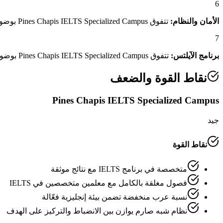
6
الأمان والنظام:
تتفوق Pines Chapis IELTS Specialized Campus بوضوح بدرجة 2.9/5 مقابل 2.1/5 لـWinning English Academy، وهو فارق يعكس منظومة الأمان والنظام الداخلي المتكاملة.
7
برنامج الآيلتس:
تتفوق Pines Chapis IELTS Specialized Campus بوضوح بدرجة 5.0/5 مقابل 3.0/5 لـWinning English Academy، وهو فارق يعكس قوة برنامج الآيلتس وكفاءة المعلمين المتخصصين.
نقاط القوة والضعف
Pines Chapis IELTS Specialized Campus
جيد
نقاط القوة
متخصصة في برنامج IELTS مع نتائج موثقة
فصول مغلقة بالكامل مع معلمين متخصصين في IELTS
نسبة عرب منخفضة تضمن بيئة إنجليزية فعّالة
نظام شبه صارم يوازن بين الانضباط والتركيز على الهدف