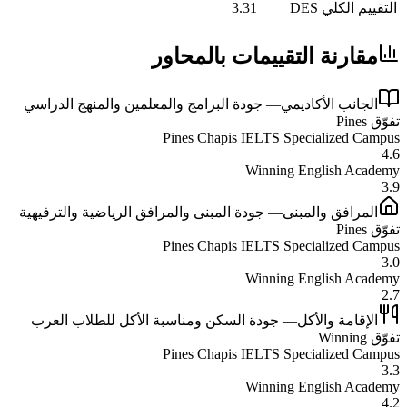
التقييم الكلي DES
3.31
مقارنة التقييمات بالمحاور
الجانب الأكاديمي
—
جودة البرامج والمعلمين والمنهج الدراسي
تفوّق
Pines
Pines Chapis IELTS Specialized Campus
4.6
Winning English Academy
3.9
المرافق والمبنى
—
جودة المبنى والمرافق الرياضية والترفيهية
تفوّق
Pines
Pines Chapis IELTS Specialized Campus
3.0
Winning English Academy
2.7
الإقامة والأكل
—
جودة السكن ومناسبة الأكل للطلاب العرب
تفوّق
Winning
Pines Chapis IELTS Specialized Campus
3.3
Winning English Academy
4.2