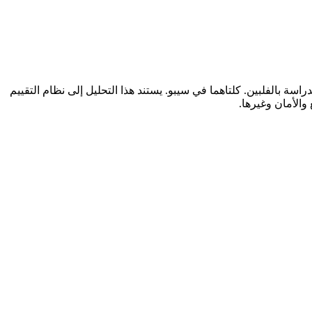
قارنات أهمية للطلاب العرب الراغبين في الدراسة بالفلبين. كلتاهما في سيبو. يستند هذا التحليل إلى نظام التقييم