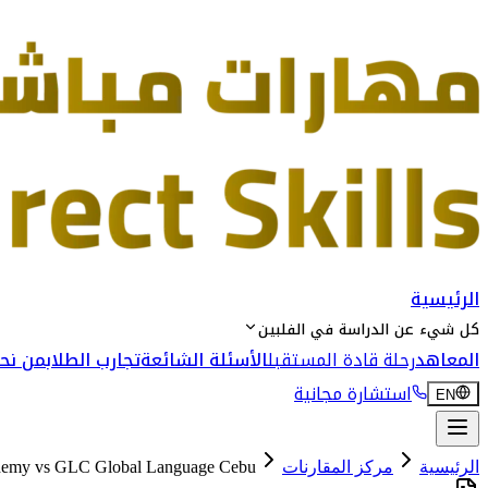
الرئيسية
كل شيء عن الدراسة في الفلبين
المعاهد
رحلة قادة المستقبل
الأسئلة الشائعة
تجارب الطلاب
من نحن
استشارة مجانية
EN
الرئيسية
مركز المقارنات
GLC Global Language Cebu
vs
demy