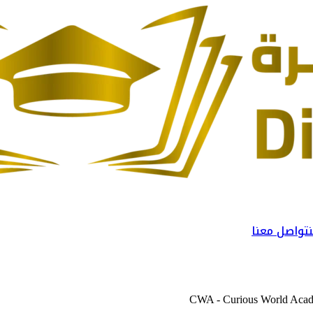
تواصل معنا
CWA - Curious World Aca