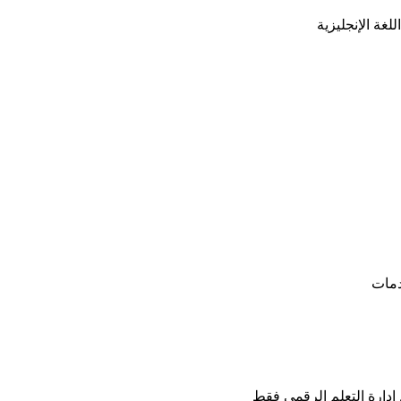
غة الإنجليزية
دمات
دارة التعلم الرقمي فقط