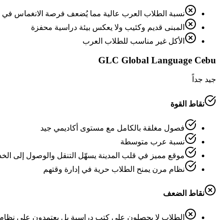
نسبة الطلاب العرب عالية مما يُضعف فرصة الانغماس في الل
المبنى قديم وكئيب ولا يعكس بيئة دراسية محفزة
الأكل غير مناسب للطلاب العرب
GLC Global Language Cebu
جيد جداً
نقاط القوة
فصول مغلقة بالكامل مع مستوى أكاديمي جيد
نسبة عرب متوسطة
موقع مميز في قلب المدينة يسهّل التنقل والوصول إلى الخ
نظام مرن يمنح الطلاب حرية في إدارة وقتهم
نقاط الضعف
الطلاب لا يحصلون على كتب دراسية بل يعتمدون على نظام إ