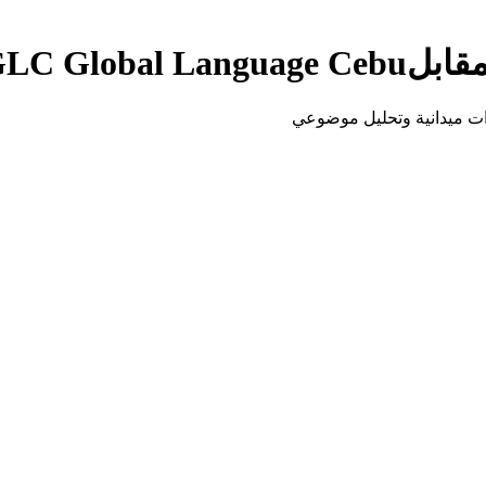
قابل
LC Global Language Cebu