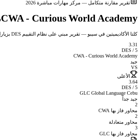
تقرير مقارنة متكامل — مركز مهارات مباشرة 2026
CWA - Curious World Academy
م
كلتا الأكاديميتين في سيبو — تقرير مبني على نظام التقييم DES بزيارات ميدانية وتحليل موضوعي
3.31
DES / 5
CWA - Curious World Academy
جيد
VS
الأعلى
3.64
DES / 5
GLC Global Language Cebu
جيد جداً
2
محاور فاز بها
CWA
2
محاور متعادلة
3
محاور فاز بها
GLC