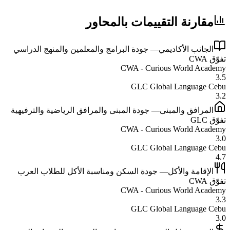
مقارنة التقييمات بالمحاور
الجانب الأكاديمي
—
جودة البرامج والمعلمين والمنهج الدراسي
تفوّق
CWA
CWA - Curious World Academy
3.5
GLC Global Language Cebu
3.2
المرافق والمبنى
—
جودة المبنى والمرافق الرياضية والترفيهية
تفوّق
GLC
CWA - Curious World Academy
3.0
GLC Global Language Cebu
4.7
الإقامة والأكل
—
جودة السكن ومناسبة الأكل للطلاب العرب
تفوّق
CWA
CWA - Curious World Academy
3.3
GLC Global Language Cebu
3.0