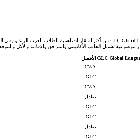
تُعدّ هذه المقارنة بين CWA - Curious World Academy وGLC Global Language Cebu من أكثر الم
GLC Global Langu
الأفضل
CWA
GLC
CWA
تعادل
GLC
GLC
تعادل
GLC