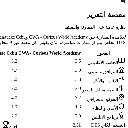
مقدمة التقرير
نظرة عامة على المقارنة وأهميتها
DES الخاص بمركز مهارات مباشرة، الذي يقيس كل معهد عبر 9 محاور موضوعية تشمل الجانب الأكاديمي والمرافق والإقامة والأكل والموقع والأمان وغيرها.
age Cebu
CWA - Curious World Academy
المحور
3.2
3.5
الجانب الأكاديمي
4.7
3.0
المرافق والمبنى
3.0
3.3
الإقامة والأكل
3.0
3.0
القيمة مقابل السعر
4.0
3.2
الموقع الجغرافي
1.9
1.3
الأمان والنظام
2.0
2.0
برنامج الآيلتس
التقييم الكلي DES
3.31
3.64