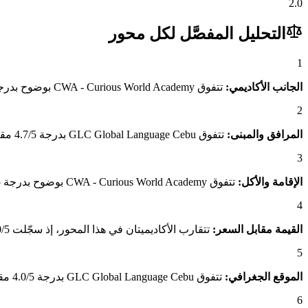
2.0
التحليل المفصَّل لكل محور
1
الجانب الأكاديمي:
تتفوق CWA - Curious World Academy بوضوح بدرجة 3.5/5 مقابل 3.2/5 لـGLC Global Language Cebu، وهو فارق يعكس تميّز برامجه الأكاديمية وجودة المعلمين وصرامة المنهج.
2
المرافق والمبنى:
تتفوق GLC Global Language Cebu بدرجة 4.7/5 مقابل 3.0/5 لـCWA - Curious World Academy، وهو فارق يعكس جودة المبنى والمرافق المتاحة للطلاب.
3
الإقامة والأكل:
تتفوق CWA - Curious World Academy بوضوح بدرجة 3.3/5 مقابل 3.0/5 لـGLC Global Language Cebu، وهو فارق يعكس جودة الإقامة ومناسبة الأكل للطلاب العرب.
4
القيمة مقابل السعر:
تتقارب الأكاديميتان في هذا المحور، إذ سجّلت CWA - Curious World Academy 3.0/5 مقابل 3.0/5 لـGLC Global Language Cebu.
5
الموقع الجغرافي:
تتفوق GLC Global Language Cebu بدرجة 4.0/5 مقابل 3.2/5 لـCWA - Curious World Academy، وهو فارق يعكس موقعه الجغرافي المتميز وسهولة الوصول.
6