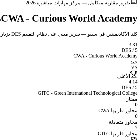
تقرير مقارنة متكامل — مركز مهارات مباشرة 2026
CWA - Curious World Academy
م
كلتا الأكاديميتين في سيبو — تقرير مبني على نظام التقييم DES بزيارات ميدانية وتحليل موضوعي
3.31
DES / 5
CWA - Curious World Academy
جيد
VS
الأعلى
4.14
DES / 5
GITC - Green International Technological College
ممتاز
0
محاور فاز بها
CWA
0
محاور متعادلة
7
محاور فاز بها
GITC