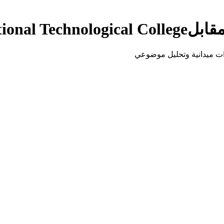
قابل
ional Technological College