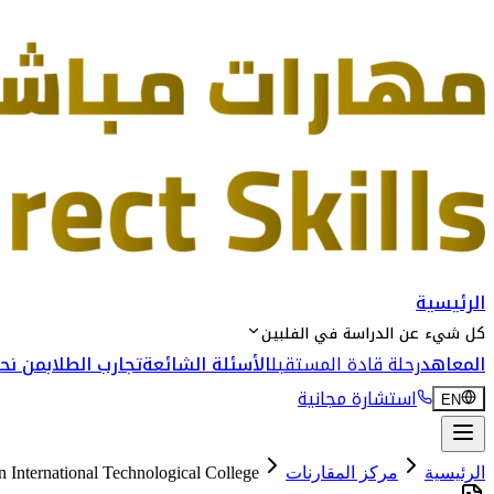
الرئيسية
كل شيء عن الدراسة في الفلبين
المعاهد
رحلة قادة المستقبل
الأسئلة الشائعة
تجارب الطلاب
من نحن
استشارة مجانية
EN
الرئيسية
مركز المقارنات
 International Technological College