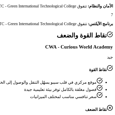
الأمان والنظام:
تتفوق GITC - Green International Technological College بدرجة 4.2/5 مقابل 1.3/5 لـCWA - Curious World Academy، وهو فارق يعكس منظومة الأمان والنظام الداخلي المتكاملة.
7
برنامج الآيلتس:
تتفوق GITC - Green International Technological College بدرجة 3.0/5 مقابل 2.0/5 لـCWA - Curious World Academy، وهو فارق يعكس قوة برنامج الآيلتس وكفاءة المعلمين المتخصصين.
نقاط القوة والضعف
CWA - Curious World Academy
جيد
نقاط القوة
موقع مركزي في قلب سيبو يسهّل التنقل والوصول إلى الخ
فصول مغلقة بالكامل توفر بيئة تعليمية جيدة
سعر تنافسي مناسب لمختلف الميزانيات
نقاط الضعف