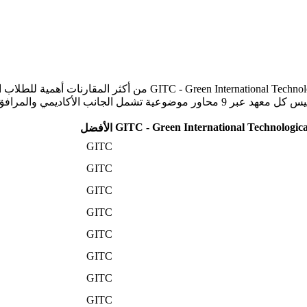
تُعدّ هذه المقارنة بين CWA - Curious World Academy وological College
GITC - Green International Technologica
الأفضل
GITC
GITC
GITC
GITC
GITC
GITC
GITC
GITC