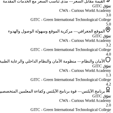
القيمة مقابل السعر
—
مدى تناسب السعر مع الخدمات المقدمة
تفوّق
GITC
CWA - Curious World Academy
3.0
GITC - Green International Technological College
5.0
الموقع الجغرافي
—
مركزية الموقع وسهولة الوصول والهدوء
تفوّق
GITC
CWA - Curious World Academy
3.2
GITC - Green International Technological College
4.0
الأمان والنظام
—
منظومة الأمان والنظام الداخلي والرعاية الطبية
تفوّق
GITC
CWA - Curious World Academy
1.3
GITC - Green International Technological College
4.2
برنامج الآيلتس
—
قوة برنامج الآيلتس وكفاءة المعلمين المتخصصي
تفوّق
GITC
CWA - Curious World Academy
2.0
GITC - Green International Technological College