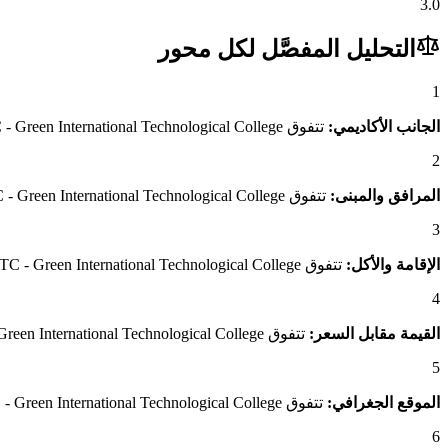
3.0
التحليل المفصَّل لكل محور
1
الجانب الأكاديمي:
تتفوق GITC - Green International Technological College بدرجة 4.6/5 مقابل 3.5/5 لـCWA - Curious World Academy، وهو فارق يعكس تميّز برامجه الأكاديمية وجودة المعلمين وصرامة المنهج.
2
المرافق والمبنى:
تتفوق GITC - Green International Technological College بدرجة 3.6/5 مقابل 3.0/5 لـCWA - Curious World Academy، وهو فارق يعكس جودة المبنى والمرافق المتاحة للطلاب.
3
الإقامة والأكل:
تتفوق GITC - Green International Technological College بدرجة 3.5/5 مقابل 3.3/5 لـCWA - Curious World Academy، وهو فارق يعكس جودة الإقامة ومناسبة الأكل للطلاب العرب.
4
القيمة مقابل السعر:
تتفوق GITC - Green International Technological College بدرجة 5.0/5 مقابل 3.0/5 لـCWA - Curious World Academy، وهو فارق يعكس القيمة الاستثنائية التي يقدمها مقارنةً بسعره.
5
الموقع الجغرافي:
تتفوق GITC - Green International Technological College بدرجة 4.0/5 مقابل 3.2/5 لـCWA - Curious World Academy، وهو فارق يعكس موقعه الجغرافي المتميز وسهولة الوصول.
6