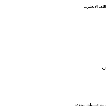
غة الإنجليزية
ية
ل مع جنسيات متعددة