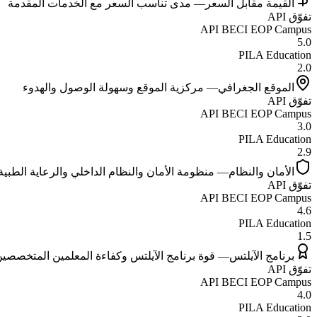
القيمة مقابل السعر
—
مدى تناسب السعر مع الخدمات المقدمة
تفوّق
API
API BECI EOP Campus
5.0
PILA Education
2.0
الموقع الجغرافي
—
مركزية الموقع وسهولة الوصول والهدوء
تفوّق
API
API BECI EOP Campus
3.0
PILA Education
2.9
الأمان والنظام
—
منظومة الأمان والنظام الداخلي والرعاية الطبية
تفوّق
API
API BECI EOP Campus
4.6
PILA Education
1.5
برنامج الآيلتس
—
قوة برنامج الآيلتس وكفاءة المعلمين المتخصصي
تفوّق
API
API BECI EOP Campus
4.0
PILA Education