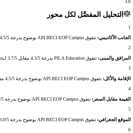
3.0
التحليل المفصَّل لكل محور
1
الجانب الأكاديمي:
تتفوق API BECI EOP Campus بوضوح بدرجة 4.5/5 مقابل 2.9/5 لـPILA Education، وهو فارق يعكس تميّز برامجه الأكاديمية وجودة المعلمين وصرامة المنهج.
2
المرافق والمبنى:
تتفوق PILA Education بدرجة 4.3/5 مقابل 3.7/5 لـAPI BECI EOP Campus، وهو فارق يعكس جودة المبنى والمرافق المتاحة للطلاب.
3
الإقامة والأكل:
تتفوق API BECI EOP Campus بوضوح بدرجة 4.5/5 مقابل 3.8/5 لـPILA Education، وهو فارق يعكس جودة الإقامة ومناسبة الأكل للطلاب العرب.
4
القيمة مقابل السعر:
تتفوق API BECI EOP Campus بوضوح بدرجة 5.0/5 مقابل 2.0/5 لـPILA Education، وهو فارق يعكس القيمة الاستثنائية التي يقدمها مقارنةً بسعره.
5
الموقع الجغرافي:
تتفوق API BECI EOP Campus بوضوح بدرجة 3.0/5 مقابل 2.9/5 لـPILA Education، وهو فارق يعكس موقعه الجغرافي المتميز وسهولة الوصول.
6