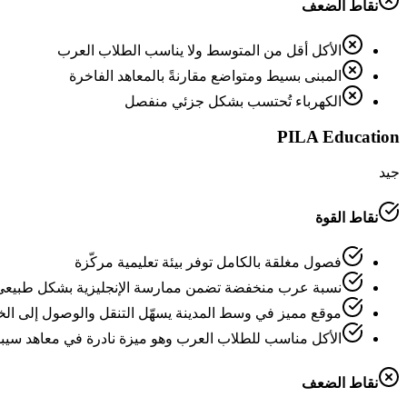
نقاط الضعف
الأكل أقل من المتوسط ولا يناسب الطلاب العرب
المبنى بسيط ومتواضع مقارنةً بالمعاهد الفاخرة
الكهرباء تُحتسب بشكل جزئي منفصل
PILA Education
جيد
نقاط القوة
فصول مغلقة بالكامل توفر بيئة تعليمية مركّزة
نسبة عرب منخفضة تضمن ممارسة الإنجليزية بشكل طبيعي
موقع مميز في وسط المدينة يسهّل التنقل والوصول إلى ال
الأكل مناسب للطلاب العرب وهو ميزة نادرة في معاهد سيبو
نقاط الضعف