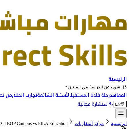
الرئيسية
كل شيء عن الدراسة في الفلبين
المعاهد
رحلة قادة المستقبل
الأسئلة الشائعة
تجارب الطلاب
من نحن
استشارة مجانية
EN
الرئيسية
مركز المقارنات
PILA Education
vs
ECI EOP Campus