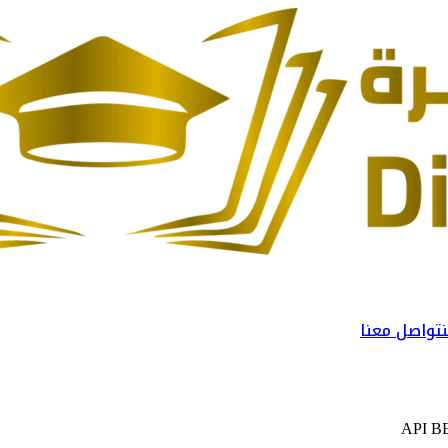
تواصل معنا
API B