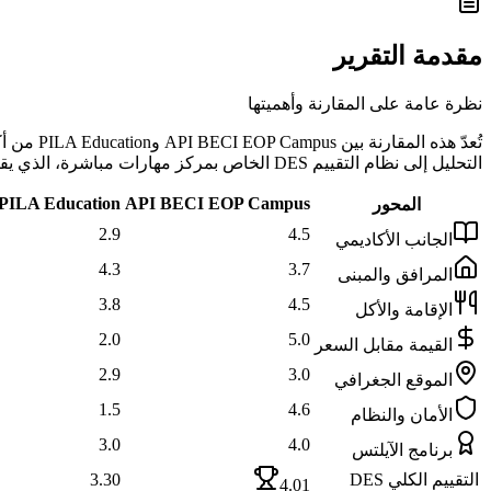
مقدمة التقرير
نظرة عامة على المقارنة وأهميتها
التحليل إلى نظام التقييم DES الخاص بمركز مهارات مباشرة، الذي يقيس كل معهد عبر 9 محاور موضوعية تشمل الجانب الأكاديمي والمرافق والإقامة والأكل والموقع والأمان وغيرها.
PILA Education
API BECI EOP Campus
المحور
2.9
4.5
الجانب الأكاديمي
4.3
3.7
المرافق والمبنى
3.8
4.5
الإقامة والأكل
2.0
5.0
القيمة مقابل السعر
2.9
3.0
الموقع الجغرافي
1.5
4.6
الأمان والنظام
3.0
4.0
برنامج الآيلتس
التقييم الكلي DES
3.30
4.01