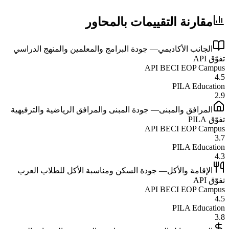
مقارنة التقييمات بالمحاور
الجانب الأكاديمي
—
جودة البرامج والمعلمين والمنهج الدراسي
تفوّق
API
API BECI EOP Campus
4.5
PILA Education
2.9
المرافق والمبنى
—
جودة المبنى والمرافق الرياضية والترفيهية
تفوّق
PILA
API BECI EOP Campus
3.7
PILA Education
4.3
الإقامة والأكل
—
جودة السكن ومناسبة الأكل للطلاب العرب
تفوّق
API
API BECI EOP Campus
4.5
PILA Education
3.8