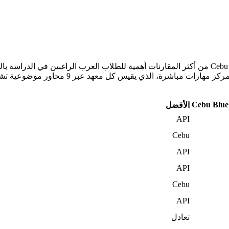
Academy في سيبو. يستند هذا التحليل إلى نظام ا
Cebu Blue
الأفضل
API
Cebu
API
API
Cebu
API
تعادل