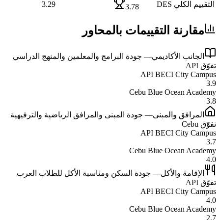
التقييم الكلي DES
3.29
3.78
مقارنة التقييمات بالمحاور
الجانب الأكاديمي
—
جودة البرامج والمعلمين والمنهج الدراسي
تفوّق
API
API BECI City Campus
3.9
Cebu Blue Ocean Academy
3.8
المرافق والمبنى
—
جودة المبنى والمرافق الرياضية والترفيهية
تفوّق
Cebu
API BECI City Campus
3.7
Cebu Blue Ocean Academy
4.0
الإقامة والأكل
—
جودة السكن ومناسبة الأكل للطلاب العرب
تفوّق
API
API BECI City Campus
4.0
Cebu Blue Ocean Academy
2.7