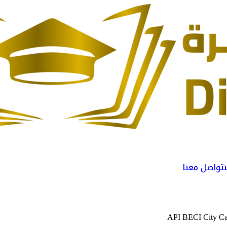
تواصل معنا
API BECI City C