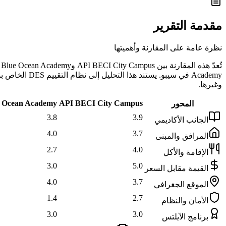
مقدمة التقرير
نظرة عامة على المقارنة وأهميتها
وغيرها.
 Ocean Academy
API BECI City Campus
المحور
3.8
3.9
الجانب الأكاديمي
4.0
3.7
المرافق والمبنى
2.7
4.0
الإقامة والأكل
3.0
5.0
القيمة مقابل السعر
4.0
3.7
الموقع الجغرافي
1.4
2.7
الأمان والنظام
3.0
3.0
برنامج الآيلتس