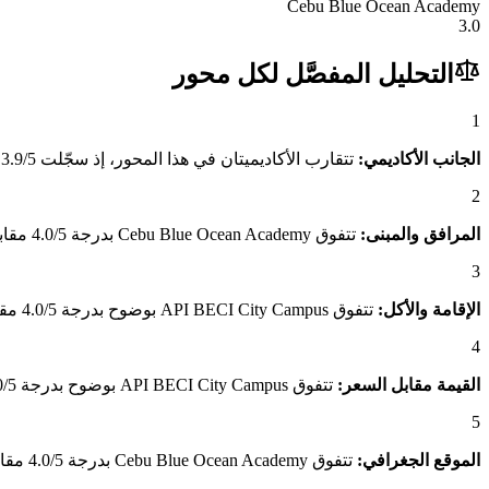
Cebu Blue Ocean Academy
3.0
التحليل المفصَّل لكل محور
1
الجانب الأكاديمي:
تتقارب الأكاديميتان في هذا المحور، إذ سجّلت API BECI City Campus 3.9/5 مقابل 3.8/5 لـCebu Blue Ocean Academy.
2
المرافق والمبنى:
تتفوق Cebu Blue Ocean Academy بدرجة 4.0/5 مقابل 3.7/5 لـAPI BECI City Campus، وهو فارق يعكس جودة المبنى والمرافق المتاحة للطلاب.
3
الإقامة والأكل:
تتفوق API BECI City Campus بوضوح بدرجة 4.0/5 مقابل 2.7/5 لـCebu Blue Ocean Academy، وهو فارق يعكس جودة الإقامة ومناسبة الأكل للطلاب العرب.
4
القيمة مقابل السعر:
تتفوق API BECI City Campus بوضوح بدرجة 5.0/5 مقابل 3.0/5 لـCebu Blue Ocean Academy، وهو فارق يعكس القيمة الاستثنائية التي يقدمها مقارنةً بسعره.
5
الموقع الجغرافي:
تتفوق Cebu Blue Ocean Academy بدرجة 4.0/5 مقابل 3.7/5 لـAPI BECI City Campus، وهو فارق يعكس موقعه الجغرافي المتميز وسهولة الوصول.