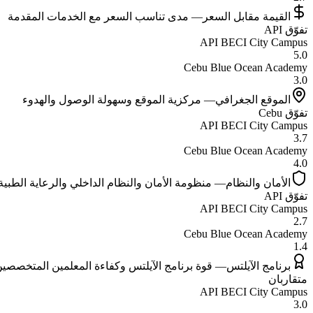
القيمة مقابل السعر
—
مدى تناسب السعر مع الخدمات المقدمة
تفوّق
API
API BECI City Campus
5.0
Cebu Blue Ocean Academy
3.0
الموقع الجغرافي
—
مركزية الموقع وسهولة الوصول والهدوء
تفوّق
Cebu
API BECI City Campus
3.7
Cebu Blue Ocean Academy
4.0
الأمان والنظام
—
منظومة الأمان والنظام الداخلي والرعاية الطبية
تفوّق
API
API BECI City Campus
2.7
Cebu Blue Ocean Academy
1.4
برنامج الآيلتس
—
قوة برنامج الآيلتس وكفاءة المعلمين المتخصصي
متقاربان
API BECI City Campus
3.0