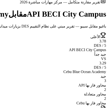
تقرير مقارنة متكامل — مركز مهارات مباشرة 2026
API BECI City Campus
مقابل
emy
باغيو مقابل سيبو — تقرير مبني على نظام التقييم DES بزيارات ميدانية وتحليل موضوعي
الأعلى
3.78
DES / 5
API BECI City Campus
جيد جداً
VS
3.29
DES / 5
Cebu Blue Ocean Academy
جيد
3
محاور فاز بها
API
2
محاور متعادلة
2
محاور فاز بها
Cebu