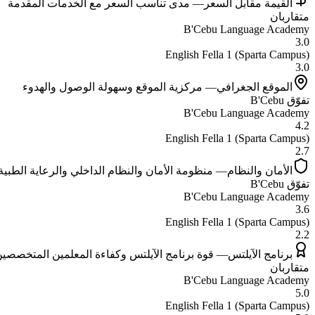
القيمة مقابل السعر
—
مدى تناسب السعر مع الخدمات المقدمة
متقاربان
B'Cebu Language Academy
3.0
English Fella 1 (Sparta Campus)
3.0
الموقع الجغرافي
—
مركزية الموقع وسهولة الوصول والهدوء
تفوّق
B'Cebu
B'Cebu Language Academy
4.2
English Fella 1 (Sparta Campus)
2.7
الأمان والنظام
—
منظومة الأمان والنظام الداخلي والرعاية الطبية
تفوّق
B'Cebu
B'Cebu Language Academy
3.6
English Fella 1 (Sparta Campus)
2.2
برنامج الآيلتس
—
قوة برنامج الآيلتس وكفاءة المعلمين المتخصصي
متقاربان
B'Cebu Language Academy
5.0
English Fella 1 (Sparta Campus)