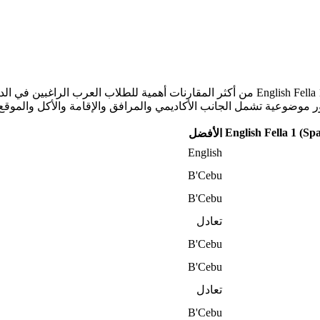
تُعدّ هذه المقارنة بين B'Cebu Language Academy وEnglish Fella 1 (Sparta Campus) من أكثر الم
English Fella 1 (S
الأفضل
English
B'Cebu
B'Cebu
تعادل
B'Cebu
B'Cebu
تعادل
B'Cebu