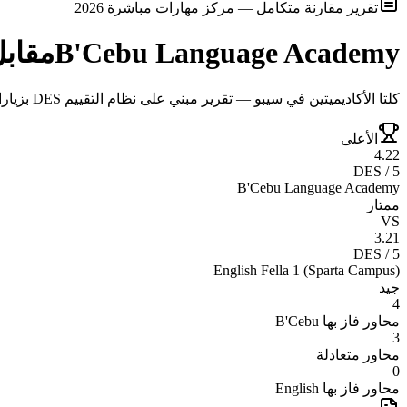
تقرير مقارنة متكامل — مركز مهارات مباشرة 2026
B'Cebu Language Academy
مقاب
كلتا الأكاديميتين في سيبو — تقرير مبني على نظام التقييم DES بزيارات ميدانية وتحليل موضوعي
الأعلى
4.22
DES / 5
B'Cebu Language Academy
ممتاز
VS
3.21
DES / 5
English Fella 1 (Sparta Campus)
جيد
4
محاور فاز بها
B'Cebu
3
محاور متعادلة
0
محاور فاز بها
English