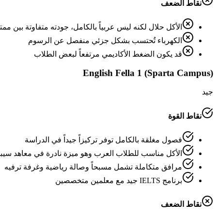
نقاط الضعف
الأكل حلال لكنه ليس عربياً بالكامل، جودته متفاوتة بين م
الكهرباء تُحتسب بشكل جزئي منفصل عن الرسوم
قد يكون الضغط الأكاديمي مرتفعاً لبعض الطلاب
English Fella 1 (Sparta Campus)
جيد
نقاط القوة
فصول مغلقة بالكامل توفر تركيزاً جيداً في الدراسة
الأكل مناسب للطلاب العرب وهو ميزة نادرة في معاهد سيبو
مرافق متكاملة تشمل مسبحاً وصالة رياضية وغرفة ترفيه
برنامج IELTS جيد مع معلمين متخصصين
نقاط الضعف