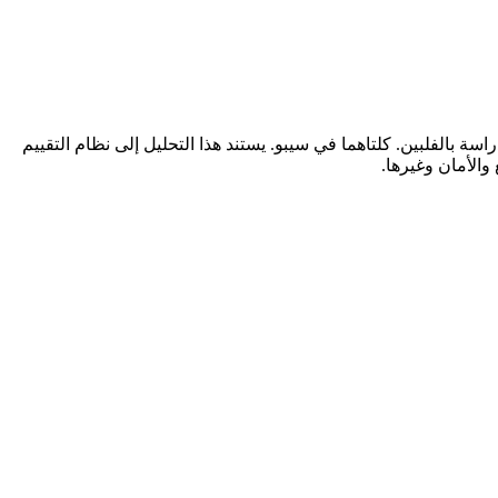
قارنات أهمية للطلاب العرب الراغبين في الدراسة بالفلبين. كلتاهما في سيبو. يستند هذا التحليل إلى نظام التقييم