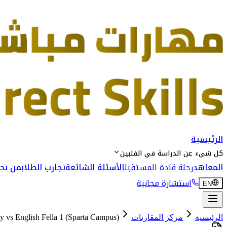
الرئيسية
كل شيء عن الدراسة في الفلبين
المعاهد
رحلة قادة المستقبل
الأسئلة الشائعة
تجارب الطلاب
من نحن
استشارة مجانية
EN
الرئيسية
مركز المقارنات
English Fella 1 (Sparta Campus)
vs
my