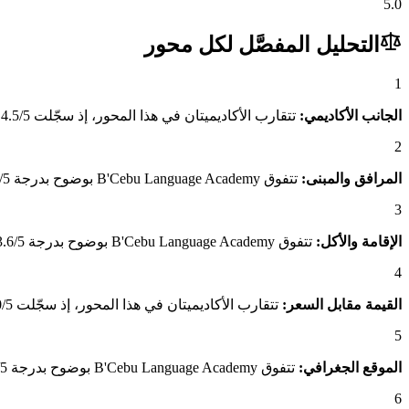
5.0
التحليل المفصَّل لكل محور
1
الجانب الأكاديمي:
تتقارب الأكاديميتان في هذا المحور، إذ سجّلت B'Cebu Language Academy 4.5/5 مقابل 4.6/5 لـEnglish Fella 1 (Sparta Campus).
2
المرافق والمبنى:
تتفوق B'Cebu Language Academy بوضوح بدرجة 4.8/5 مقابل 2.6/5 لـEnglish Fella 1 (Sparta Campus)، وهو فارق يعكس جودة المبنى والمرافق المتاحة للطلاب.
3
الإقامة والأكل:
تتفوق B'Cebu Language Academy بوضوح بدرجة 3.6/5 مقابل 3.1/5 لـEnglish Fella 1 (Sparta Campus)، وهو فارق يعكس جودة الإقامة ومناسبة الأكل للطلاب العرب.
4
القيمة مقابل السعر:
تتقارب الأكاديميتان في هذا المحور، إذ سجّلت B'Cebu Language Academy 3.0/5 مقابل 3.0/5 لـEnglish Fella 1 (Sparta Campus).
5
الموقع الجغرافي:
تتفوق B'Cebu Language Academy بوضوح بدرجة 4.2/5 مقابل 2.7/5 لـEnglish Fella 1 (Sparta Campus)، وهو فارق يعكس موقعه الجغرافي المتميز وسهولة الوصول.
6