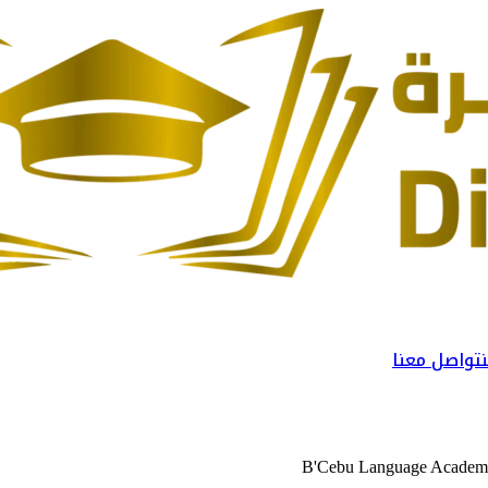
تواصل معنا
B'Cebu Language Acade