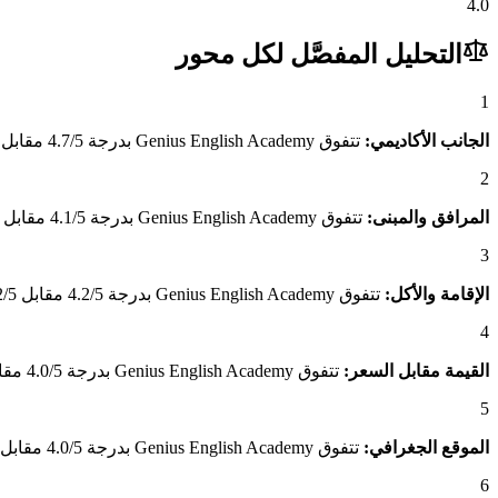
4.0
التحليل المفصَّل لكل محور
1
الجانب الأكاديمي:
تتفوق Genius English Academy بدرجة 4.7/5 مقابل 3.5/5 لـ3D Universal English Institute، وهو فارق يعكس تميّز برامجه الأكاديمية وجودة المعلمين وصرامة المنهج.
2
المرافق والمبنى:
تتفوق Genius English Academy بدرجة 4.1/5 مقابل 2.6/5 لـ3D Universal English Institute، وهو فارق يعكس جودة المبنى والمرافق المتاحة للطلاب.
3
الإقامة والأكل:
تتفوق Genius English Academy بدرجة 4.2/5 مقابل 3.2/5 لـ3D Universal English Institute، وهو فارق يعكس جودة الإقامة ومناسبة الأكل للطلاب العرب.
4
القيمة مقابل السعر:
تتفوق Genius English Academy بدرجة 4.0/5 مقابل 3.0/5 لـ3D Universal English Institute، وهو فارق يعكس القيمة الاستثنائية التي يقدمها مقارنةً بسعره.
5
الموقع الجغرافي:
تتفوق Genius English Academy بدرجة 4.0/5 مقابل 2.6/5 لـ3D Universal English Institute، وهو فارق يعكس موقعه الجغرافي المتميز وسهولة الوصول.
6