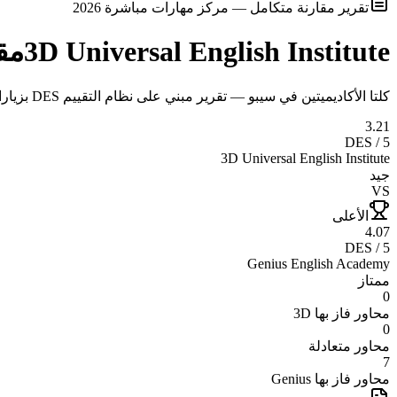
تقرير مقارنة متكامل — مركز مهارات مباشرة 2026
3D Universal English Institute
مق
كلتا الأكاديميتين في سيبو — تقرير مبني على نظام التقييم DES بزيارات ميدانية وتحليل موضوعي
3.21
DES / 5
3D Universal English Institute
جيد
VS
الأعلى
4.07
DES / 5
Genius English Academy
ممتاز
0
محاور فاز بها
3D
0
محاور متعادلة
7
محاور فاز بها
Genius