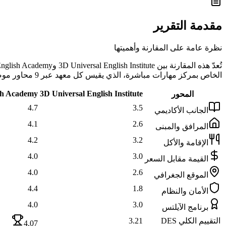
مقدمة التقرير
نظرة عامة على المقارنة وأهميتها
الخاص بمركز مهارات مباشرة، الذي يقيس كل معهد عبر 9 محاور موضوعية تشمل الجانب الأكاديمي والمرافق والإقامة والأكل والموقع والأمان وغيرها.
sh Academy
3D Universal English Institute
المحور
4.7
3.5
الجانب الأكاديمي
4.1
2.6
المرافق والمبنى
4.2
3.2
الإقامة والأكل
4.0
3.0
القيمة مقابل السعر
4.0
2.6
الموقع الجغرافي
4.4
1.8
الأمان والنظام
4.0
3.0
برنامج الآيلتس
التقييم الكلي DES
3.21
4.07