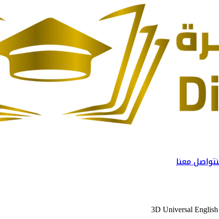
تواصل معنا
3D Universal English 