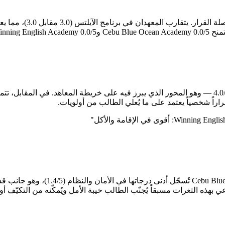
لمن يدرس بهدف اجتياز اخت
يصل الوحيد.
 قراراً شخصياً يعتمد على ما يُعلي الطالب من أولويات.
"