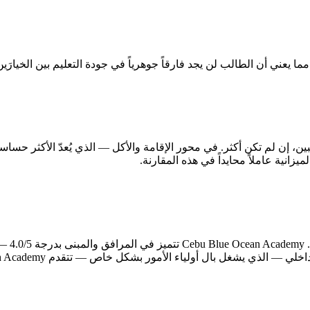
البنية
ياء الأمور بشكل خاص — تتقدم Winning English Academy بدرجة 2.1/5 مقابل 1.4/5.