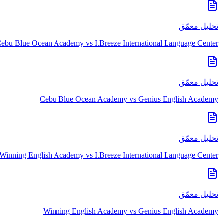
تحليل معمّق
ebu Blue Ocean Academy
vs
I.Breeze International Language Center
تحليل معمّق
Cebu Blue Ocean Academy
vs
Genius English Academy
تحليل معمّق
Winning English Academy
vs
I.Breeze International Language Center
تحليل معمّق
Winning English Academy
vs
Genius English Academy