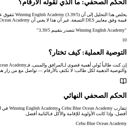
الحكم الصحفي: ما الذي تقوله الأرقام؟
قيمة وفق معايير DES التسعة. غير أن هذا لا يعني أن Cebu Blue Ocean Academy خيار سيئ — فهي تظل خياراً قوياً لمن تتوافق أولوياته مع نقاط قوتها المحددة في الإقامة والأكل.
"
Winning English Academy تتصدر بتقييم 3.39/5
"
10
التوصية العملية: كيف تختار؟
والتوصية الذهبية لكل طالب: لا تكتفِ بالأرقام — تواصل مع من زار هذ
الحكم الصحفي النهائي
أفضل، وإذا كانت الأولوية للإقامة والأكل فـالثانية أفضل.
Cebu Blue Ocean Academy