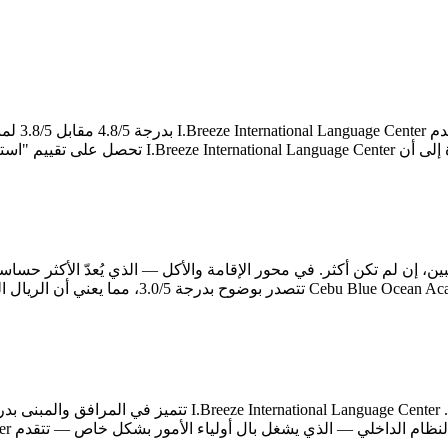
على الصعي
 إلا قلة من المعاهد.
ولياء الأمور بشكل خاص — تتقدم I.Breeze International Language Center بدرجة 4.8/5 مقابل 1.4/5.