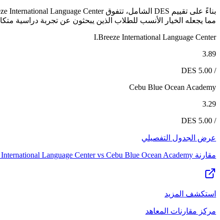
مما يجعله الخيار الأنسب للطلاب الذين يبحثون عن تجربة دراسية متكاملة. غير أن Cebu Blue Ocean Academy يظل خياراً قوياً لمن تتوافق أولويات
I.Breeze International Language Center
3.89
/ 5.00 DES
Cebu Blue Ocean Academy
3.29
/ 5.00 DES
عرض الجدول التفصيلي
مقارنة
Cebu Blue Ocean Academy
vs
 International Language Center
استكشف المزيد
مركز مقارنات المعاهد