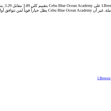
ه مع نقاط قوته المحددة.
I.Breeze