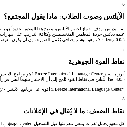
6
الآيلتس وصوت الطلاب: ماذا يقول المجتمع؟
Academy 0.0/5، وهو مؤشر إضافي يُكمل الصورة دون أن يكون الفيصل الوحيد.
7
نقاط القوة الجوهرية
4.0/5. هذا التباين في نقاط القوة يُلمح إلى أن الاختيار بينهما ليس قراراً عاماً بل قراراً شخصياً يعتمد على ما يُعلي الطالب من أولويات.
"
I.Breeze International Language Center: أقوى في برنامج الآيلتس · Cebu Blue Ocean Academy: أقوى في المرافق والمبنى
8
نقاط الضعف: ما لا يُقال في الإعلانات