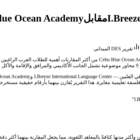
I.Breez
مقابل
lue Ocean Academy
تقرير DES الميداني
تُعدّ هذه المقارنة بين I.Breeze International Language Center وebu Blue Ocean Academy
"
 وأكثر مدنها كثافةً بالمعاهد اللغوية، مما يجعل المقارنة بينهما أكثر دق