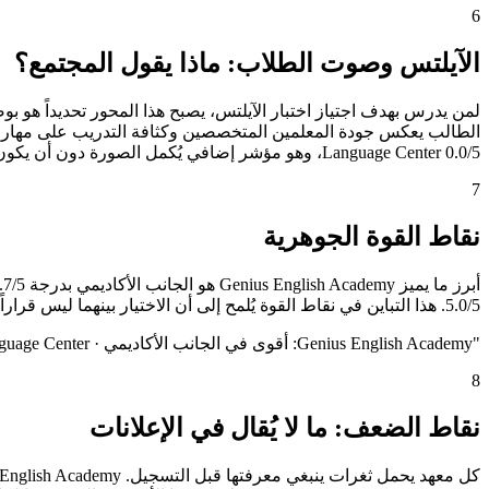
6
الآيلتس وصوت الطلاب: ماذا يقول المجتمع؟
Language Center 0.0/5، وهو مؤشر إضافي يُكمل الصورة دون أن يكون الفيصل الوحيد.
7
نقاط القوة الجوهرية
5.0/5. هذا التباين في نقاط القوة يُلمح إلى أن الاختيار بينهما ليس قراراً عاماً بل قراراً شخصياً يعتمد على ما يُعلي الطالب من أولويات.
"
Genius English Academy: أقوى في الجانب الأكاديمي · I.Breeze International Language Center: أقوى في برنامج الآيلتس
8
نقاط الضعف: ما لا يُقال في الإعلانات