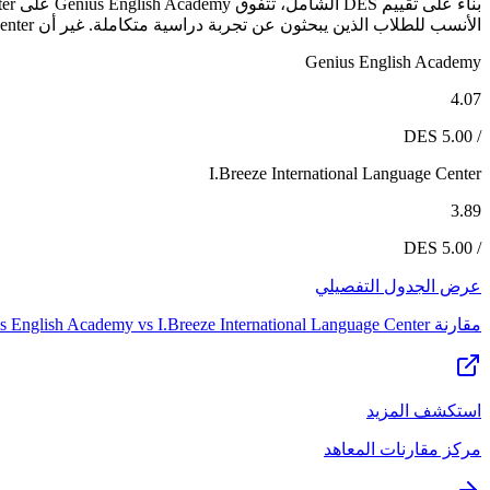
الأنسب للطلاب الذين يبحثون عن تجربة دراسية متكاملة. غير أن I.Breeze International Language Center يظل خياراً قوياً لمن تتوافق أولوياته مع نقاط قوته المحددة.
Genius English Academy
4.07
/ 5.00 DES
I.Breeze International Language Center
3.89
/ 5.00 DES
عرض الجدول التفصيلي
مقارنة
I.Breeze International Language Center
vs
s English Academy
استكشف المزيد
مركز مقارنات المعاهد