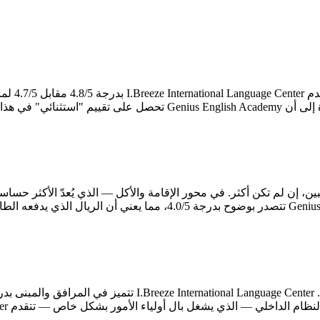
على الصعيد
إلا قلة من المعاهد.
ولياء الأمور بشكل خاص — تتقدم I.Breeze International Language Center بدرجة 4.8/5 مقابل 4.4/5.