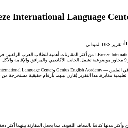
eze International Language Cent
تقرير DES الميداني
تُعدّ هذه المقارنة بين Genius English Academy وI.Breeze International Language Center من 
 وأكثر مدنها كثافةً بالمعاهد اللغوية، مما يجعل المقارنة بينهما أكثر دق