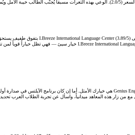
ع من زار هذه المعاهد ميدانياً، واسأل عن تجربة الطلاب العرب تحديدا