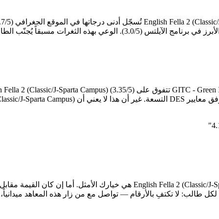
"
التوصية الذهبية لكل طالب: لا تكتفِ بالأرقام — تواصل مع من زار هذه المعاهد م