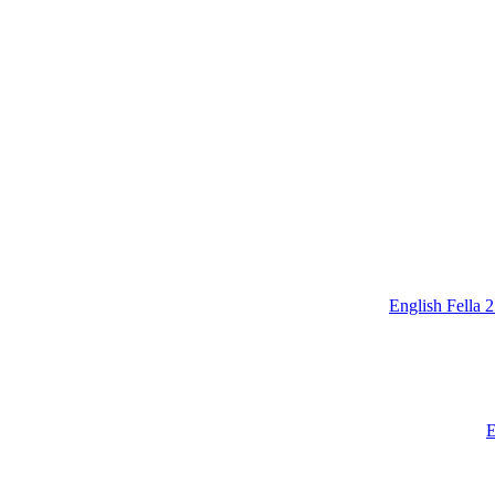
English Fella 
E