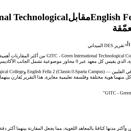
English F
مقابل
nal Technological
مّقة
تقرير DES الميداني
تُعدّ هذه المقارنة بين  Fella 2 (Classic/J-Sparta Campus
"
 وأكثر مدنها كثافةً بالمعاهد اللغوية، مما يجعل المقارنة بينهما أكثر دق