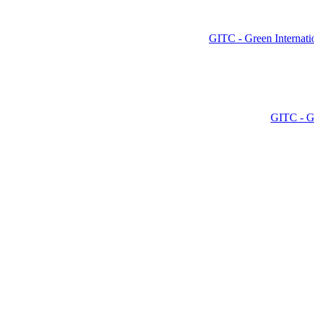
GITC - Green Internati
GITC - Gr