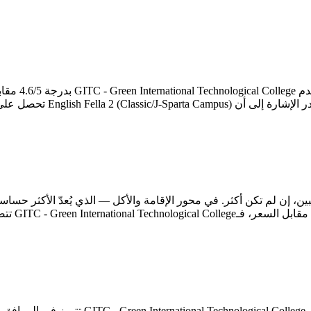
المعلمين وصرامة المنهج ومدى ا