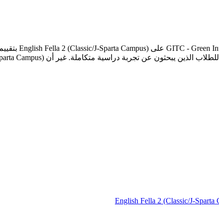
English Fella 2 (Classic/J-Spart