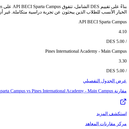
الخيار الأنسب للطلاب الذين يبحثون عن تجربة دراسية متكاملة. غير أن Pines International Academy - Main Campus يظل خياراً قوياً لمن تتوافق أولوياته مع نقاط قوته المحد
API BECI Sparta Campus
4.10
/ 5.00 DES
Pines International Academy - Main Campus
3.30
/ 5.00 DES
عرض الجدول التفصيلي
مقارنة
Pines International Academy - Main Campus
vs
parta Campus
استكشف المزيد
مركز مقارنات المعاهد