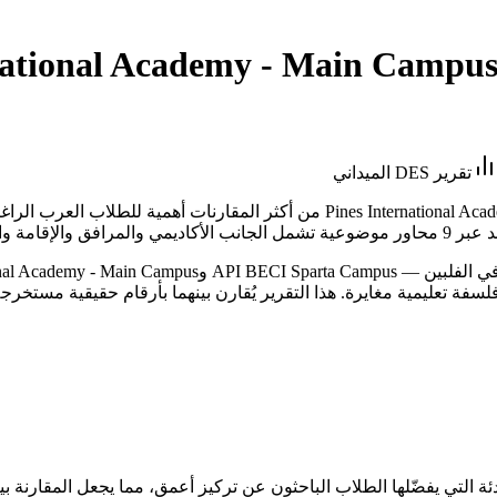
national Academy - Main Campu
تقرير DES الميداني
تُعدّ هذه المقارنة بين API BECI Sparta Campus وInternational Academy - Main Campus
ادئة التي يفضّلها الطلاب الباحثون عن تركيز أعمق، مما يجعل المقارنة بين