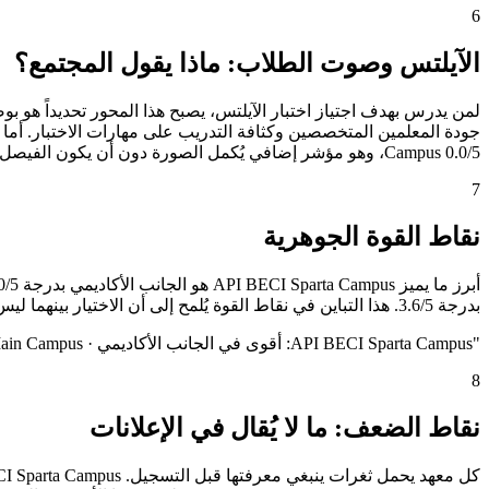
6
الآيلتس وصوت الطلاب: ماذا يقول المجتمع؟
Campus 0.0/5، وهو مؤشر إضافي يُكمل الصورة دون أن يكون الفيصل الوحيد.
7
نقاط القوة الجوهرية
بدرجة 3.6/5. هذا التباين في نقاط القوة يُلمح إلى أن الاختيار بينهما ليس قراراً عاماً بل قراراً شخصياً يعتمد على ما يُعلي الطالب من أولويات.
"
API BECI Sparta Campus: أقوى في الجانب الأكاديمي · Pines International Academy - Main Campus: أقوى في الجانب الأكاديمي
8
نقاط الضعف: ما لا يُقال في الإعلانات