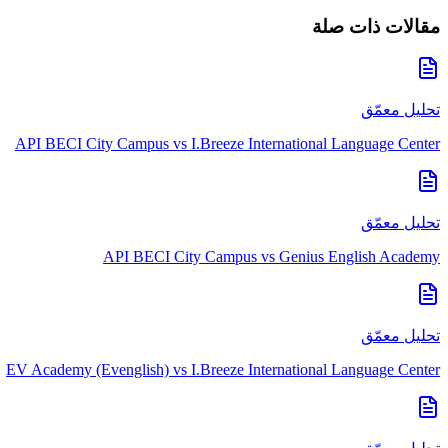
مقالات ذات صلة
تحليل معمّق
API BECI City Campus
vs
I.Breeze International Language Center
تحليل معمّق
API BECI City Campus
vs
Genius English Academy
تحليل معمّق
EV Academy (Evenglish)
vs
I.Breeze International Language Center