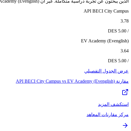
الذين يبحثون عن تجربة دراسية متكاملة. غير أن EV Academy (Evenglish) يظل خياراً قوياً لمن تتوافق أولوياته مع نقاط قوته المحددة.
API BECI City Campus
3.78
/ 5.00 DES
EV Academy (Evenglish)
3.64
/ 5.00 DES
عرض الجدول التفصيلي
مقارنة
EV Academy (Evenglish)
vs
API BECI City Campus
استكشف المزيد
مركز مقارنات المعاهد