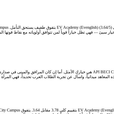
ه المعاهد ميدانياً، واسأل عن تجربة الطلاب العرب تحديداً، فهي المرآة