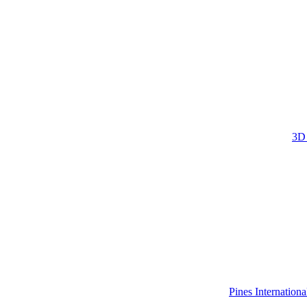
3D 
Pines Internatio