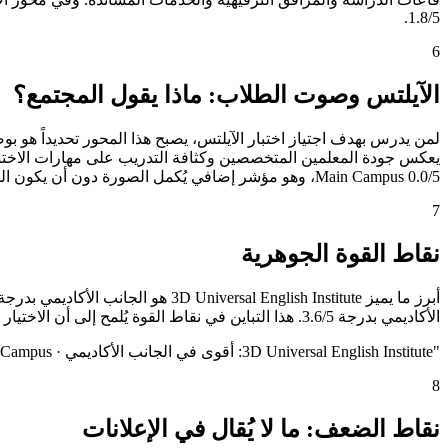
1.8/5.
6
الآيلتس وصوت الطلاب: ماذا يقول المجتمع؟
Main Campus 0.0/5، وهو مؤشر إضافي يُكمل الصورة دون أن يكون الفيصل الوحيد.
7
نقاط القوة الجوهرية
الأكاديمي بدرجة 3.6/5. هذا التباين في نقاط القوة يُلمح إلى أن الاختيار بينهما ليس قراراً عاماً بل قراراً شخصياً يعتمد على ما يُعلي الطالب من أولويات.
"
3D Universal English Institute: أقوى في الجانب الأكاديمي · Pines International Academy - Main Campus: أقوى في الجانب الأكاديمي
8
نقاط الضعف: ما لا يُقال في الإعلانات