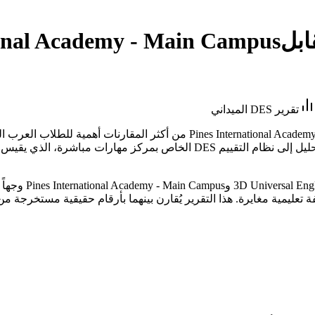
ابل
ional Academy - Main Campus
تقرير DES الميداني
في مشهد نادر على 