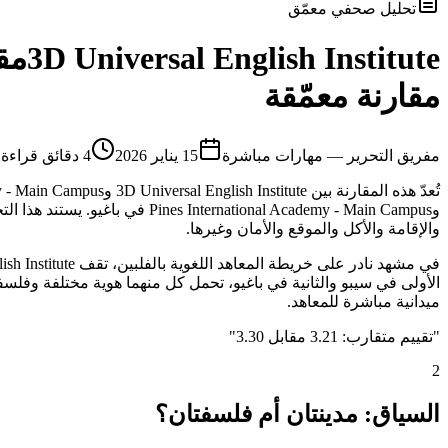
تحليل صحفي معمّق
3D Universal English Institute
مق
مقارنة معمّقة
م
فريق التحرير — مهارات مباشرة
15 يناير 2026
4
دقائق قراءة
والإقامة والأكل والموقع والأمان وغيرها.
ميدانية مباشرة للمعاهد.
"
تقييم متقارب: 3.21 مقابل 3.30
"
2
السياق: مدينتان أم فلسفتان؟