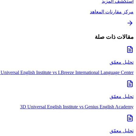
استكشف المزيد
مركز مقارنات المعاهد
مقالات ذات صلة
تحليل معمّق
Universal English Institute
vs
I.Breeze International Language Center
تحليل معمّق
3D Universal English Institute
vs
Genius English Academy
تحليل معمّق