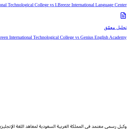
onal Technological College
vs
I.Breeze International Language Center
تحليل معمّق
een International Technological College
vs
Genius English Academy
وكيل رسمي معتمد في المملكة العربية السعودية لمعاهد اللغة الإنجليزي