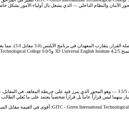
لمن يدرس بهدف اجتياز اخت