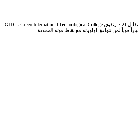
بناءً على تقييم DES الشامل، تتفوق GITC - Green International Technological College على 3D Universal English Institute بتقييم كلي 4.14 مقابل 3.21. يتفوق GITC - Green International Technological College