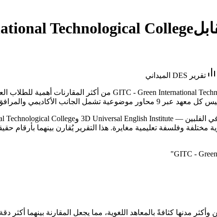
ابل
tional Technological College
تقرير DES الميداني
تُعدّ هذه المقارنة بين 3D Universal English Institute وchnological College
"
 وأكثر مدنها كثافةً بالمعاهد اللغوية، مما يجعل المقارنة بينهما أكثر دق