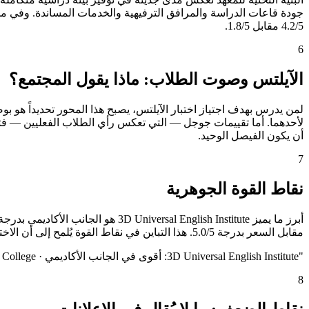
4.2/5 مقابل 1.8/5.
6
الآيلتس وصوت الطلاب: ماذا يقول المجتمع؟
أن يكون الفيصل الوحيد.
7
نقاط القوة الجوهرية
مقابل السعر بدرجة 5.0/5. هذا التباين في نقاط القوة يُلمح إلى أن الاختيار بينهما ليس قراراً عاماً بل قراراً شخصياً يعتمد على ما يُعلي الطالب من أولويات.
"
3D Universal English Institute: أقوى في الجانب الأكاديمي · GITC - Green International Technological College: أقوى في القيمة مقابل السعر
8