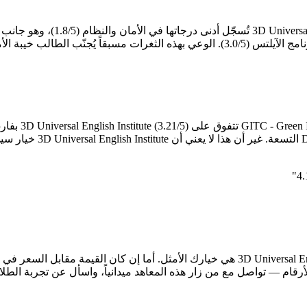
College في سيبو تُقدّم 
"
لأرقام — تواصل مع من زار هذه المعاهد ميدانياً، واسأل عن تجربة الطل