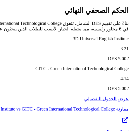
الحكم الصحفي النهائي
في 6 محاور رئيسية، مما يجعله الخيار الأنسب للطلاب الذين يبحثون عن تجربة دراسية متكاملة. غير أن 3D Universal English Institute يظل خياراً قوياً لمن تتوافق أولوياته مع نقاط قوته المحددة.
3D Universal English Institute
3.21
/ 5.00 DES
GITC - Green International Technological College
4.14
/ 5.00 DES
عرض الجدول التفصيلي
مقارنة
GITC - Green International Technological College
vs
Institute